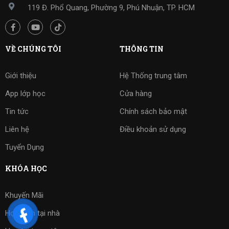
119 Đ. Phổ Quang, Phường 9, Phú Nhuận, TP. HCM
VỀ CHÚNG TÔI
THÔNG TIN
Giới thiệu
Hệ Thống trung tâm
App lớp học
Cửa hàng
Tin tức
Chính sách bảo mật
Liên hệ
Điều khoản sử dụng
Tuyển Dụng
KHÓA HỌC
Khuyến Mãi
Học kèm tại nhà