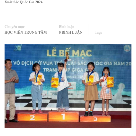
Xuất Sắc Quốc Gia 2024
Chuyên mục
Bình luận
HỌC VIÊN TRUNG TÂM
0 BÌNH LUẬN
Tags