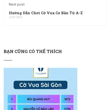
Next post
Hướng Dẫn Chơi Cờ Vua Cơ Bản Từ A-Z
21/07/2024
BẠN CŨNG CÓ THỂ THÍCH