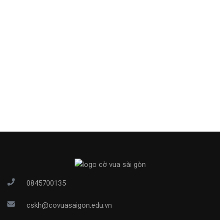
0845700135
cskh@covuasaigon.edu.vn