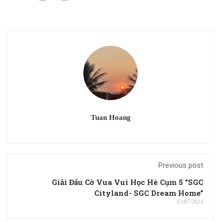
Tuan Hoang
Previous post
Giải Đấu Cờ Vua Vui Học Hè Cụm 5 "SGC
Cityland- SGC Dream Home"
15/07/2024