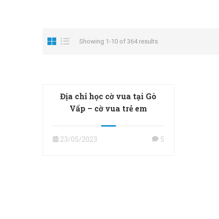
Showing 1-10 of 364 results
Địa chỉ học cờ vua tại Gò
Vấp – cờ vua trẻ em
23/05/2023
5