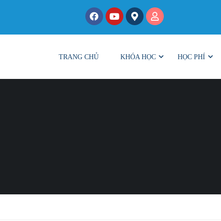
TRANG CHỦ
KHÓA HỌC
HỌC PHÍ