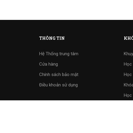
THÔNG TIN
KHÓ
Hệ Thống trung tâm
Khuy
Cửa hàng
Học 
Chính sách bảo mật
Học 
Điều khoản sử dụng
Khóa
Học 
Bài 