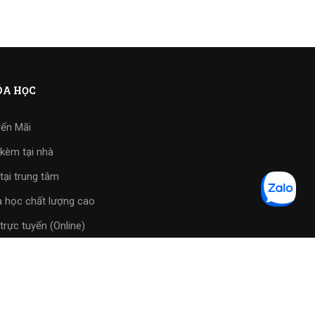
A HỌC
ến Mãi
kèm tại nhà
tại trung tâm
 học chất lượng cao
trực tuyến (Online)
tập phần mềm