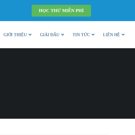
HỌC THỬ MIỄN PHÍ
GIỚI THIỆU
GIẢI ĐẤU
TIN TỨC
LIÊN HỆ