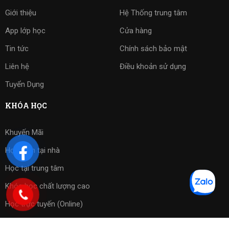
Giới thiệu
Hệ Thống trung tâm
App lớp học
Cửa hàng
Tin tức
Chính sách bảo mật
Liên hệ
Điều khoản sử dụng
Tuyển Dụng
KHÓA HỌC
Khuyến Mãi
Học kèm tại nhà
Học tại trung tâm
Khóa học chất lượng cao
Học trực tuyến (Online)
Bài tập phần mềm