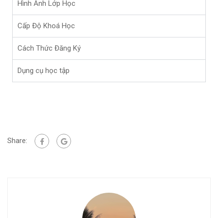
Hình Ảnh Lớp Học
Cấp Độ Khoá Học
Cách Thức Đăng Ký
Dụng cụ học tập
Share: