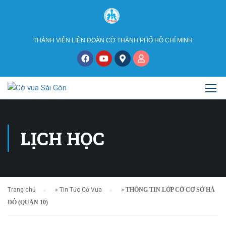
THÀNH VIÊN LIÊN ĐOÀN CỜ THÀNH PHỐ HỒ CHÍ MINH
LỊCH HỌC
Trang chủ
»
Tin Tức Cờ Vua
»
THÔNG TIN LỚP CỜ CƠ SỞ HÀ
ĐÔ (QUẬN 10)