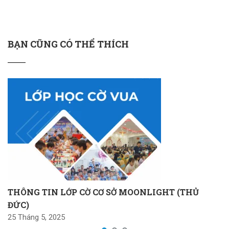
BẠN CŨNG CÓ THỂ THÍCH
THÔNG TIN LỚP CỜ CƠ SỞ MOONLIGHT (THỦ
ĐỨC)
25 Tháng 5, 2025