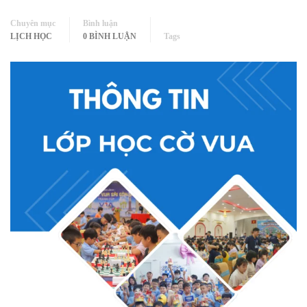
Chuyên mục
Bình luận
LỊCH HỌC
0 BÌNH LUẬN
Tags