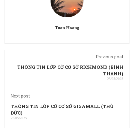
Tuan Hoang
Previous post
THÔNG TIN LỚP CỜ CƠ SỞ RICHMOND (BÌNH
THẠNH)
25/05/2025
Next post
THÔNG TIN LỚP CỜ CƠ SỞ GIGAMALL (THỦ
ĐỨC)
25/05/2025