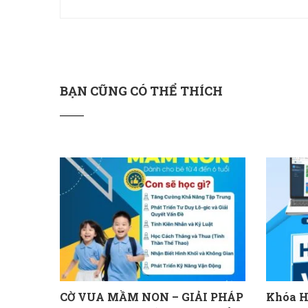
BẠN CŨNG CÓ THỂ THÍCH
CỜ VUA MẦM NON – GIẢI PHÁP
Khóa H