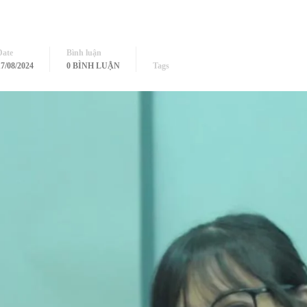
Date
Bình luận
17/08/2024
0 BÌNH LUẬN
Tags