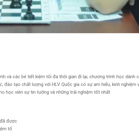
h và các bé tiết kiệm tối đa thời gian đi lại, chương trình học dành 
ục, đào tạo chất lượng với HLV Quốc gia có sự am hiểu, kinh nghiệm 
o học viên sự tin tưởng và những trải nghiệm tốt nhất.
 đã được
iệm tổ