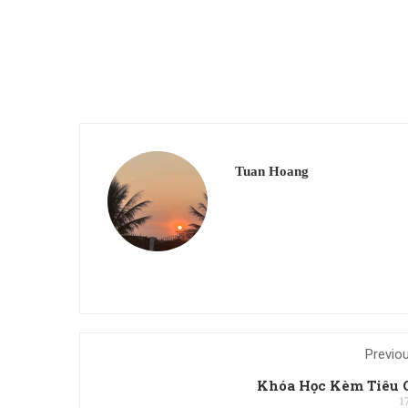
Tuan Hoang
Previo
Khóa Học Kèm Tiêu 
1