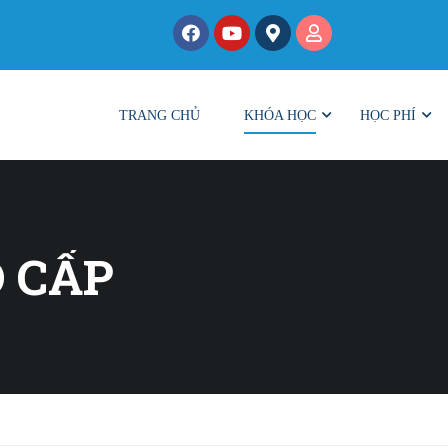
TRANG CHỦ
KHÓA HỌC
HỌC PHÍ
 CẤP