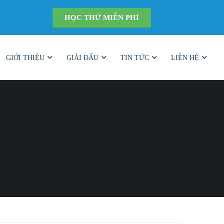
HỌC THỬ MIỄN PHÍ
GIỚI THIỆU
GIẢI ĐẤU
TIN TỨC
LIÊN HỆ