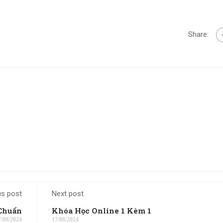
Share:
us post
Next post
Chuẩn
Khóa Học Online 1 Kèm 1
7/08/2024
17/08/2024