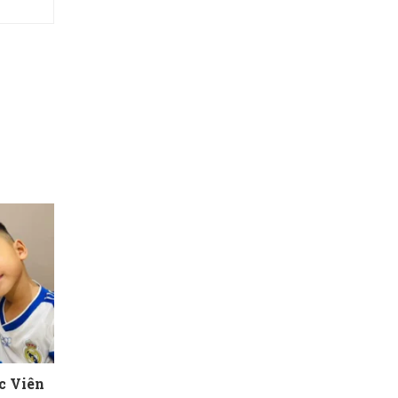
c Viên