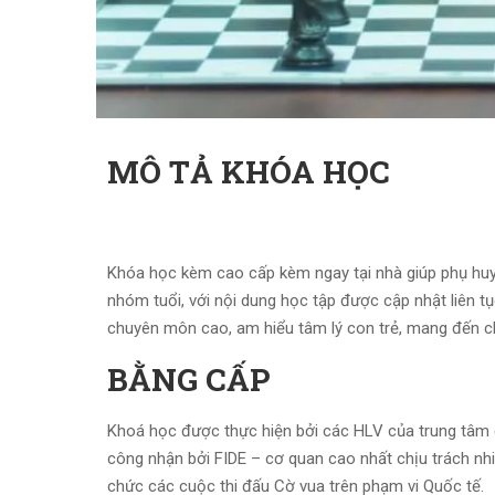
MÔ TẢ KHÓA HỌC
Khóa học kèm cao cấp
kèm ngay tại nhà giúp phụ huyn
nhóm tuổi, với nội dung học tập được cập nhật liên t
chuyên môn cao, am hiểu tâm lý con trẻ, mang đến ch
BẰNG CẤP
Khoá học được thực hiện bởi các HLV của trung tâm
công nhận bởi FIDE – cơ quan cao nhất chịu trách nh
chức các cuộc thi đấu Cờ vua trên phạm vi Quốc tế.