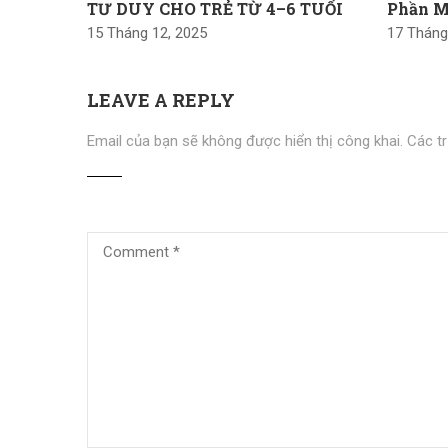
TƯ DUY CHO TRẺ TỪ 4–6 TUỔI
Phần 
15 Tháng 12, 2025
17 Tháng
LEAVE A REPLY
Email của bạn sẽ không được hiển thị công khai.
Các t