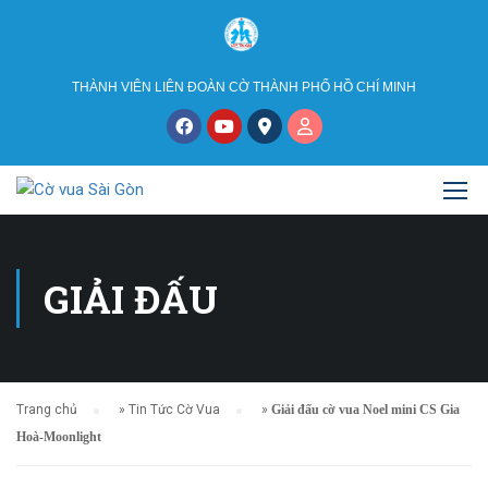
THÀNH VIÊN LIÊN ĐOÀN CỜ THÀNH PHỐ HỒ CHÍ MINH
GIẢI ĐẤU
Trang chủ
»
Tin Tức Cờ Vua
»
Giải đấu cờ vua Noel mini CS Gia
Hoà-Moonlight