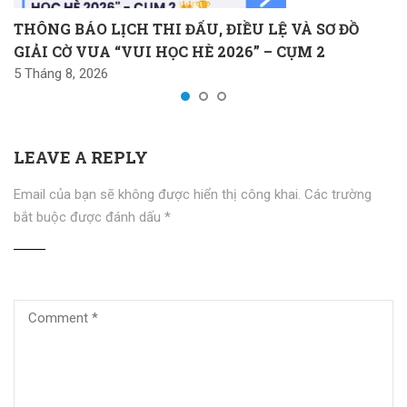
THÔNG BÁO LỊCH THI ĐẤU, ĐIỀU LỆ VÀ SƠ ĐỒ
GIẢI CỜ VUA “VUI HỌC HÈ 2026” – CỤM 2
5 Tháng 8, 2026
LEAVE A REPLY
Email của bạn sẽ không được hiển thị công khai.
Các trường
bắt buộc được đánh dấu
*