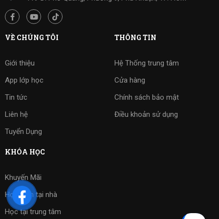
VỀ CHÚNG TÔI
THÔNG TIN
Giới thiệu
Hệ Thống trung tâm
App lớp học
Cửa hàng
Tin tức
Chính sách bảo mật
Liên hệ
Điều khoản sử dụng
Tuyển Dụng
KHÓA HỌC
Khuyến Mãi
Học kèm tại nhà
Học tại trung tâm