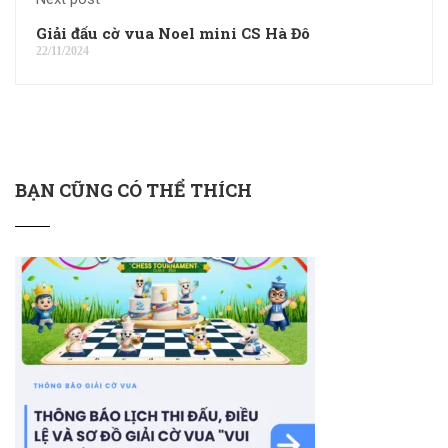
Giải đấu cờ vua Noel mini CS Hà Đô
22/11/2024
BẠN CŨNG CÓ THỂ THÍCH