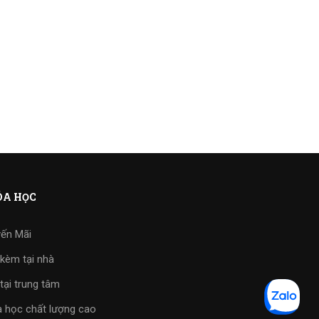
A HỌC
ến Mãi
kèm tại nhà
tại trung tâm
 học chất lượng cao