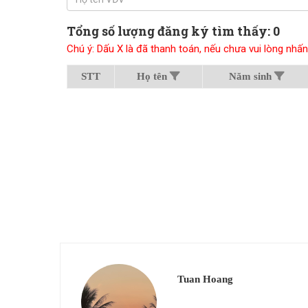
Tổng số lượng đăng ký tìm thấy: 0
Chú ý: Dấu X là đã thanh toán, nếu chưa vui lòng n
STT
Họ tên
Năm sinh
Tuan Hoang