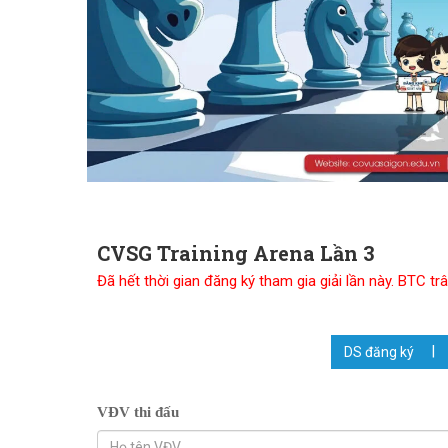
CVSG Training Arena Lần 3
Đã hết thời gian đăng ký tham gia giải lần này. BTC 
DS đăng ký
VĐV thi đấu