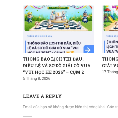
THÔNG BÁO LỊCH THI ĐẤU,
THÔNG
ĐIỀU LỆ VÀ SƠ ĐỒ GIẢI CỜ VUA
GIẢI V
“VUI HỌC HÈ 2026” – CỤM 2
17 Tháng
5 Tháng 8, 2026
LEAVE A REPLY
Email của bạn sẽ không được hiển thị công khai.
Các t