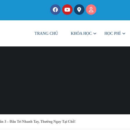
TRANG CHỦ
KHÓA HỌC
HỌC PHÍ
ần 3 – Đấu Trí Nhanh Tay, Thưởng Ngay Tại Chỗ!