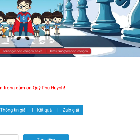
trân trọng cảm ơn Quý Phụ Huynh!
Thông tin giải
Kết quả
Zalo giải
Tìm kiếm