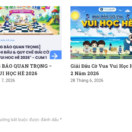
 BÁO QUAN TRỌNG –
Giải Đấu Cờ Vua Vui Học
UI HỌC HÈ 2026
2 Năm 2026
 7, 2026
28 Tháng 6, 2026
rường bắt buộc được đánh dấu
*