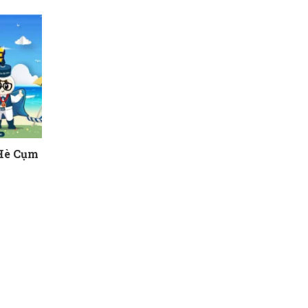
 Hè Cụm