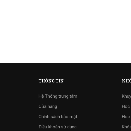
THÔNG TIN
KHÓ
Hệ Thống trung tâm
Khuy
Cửa hàng
Học 
Chính sách bảo mật
Học 
Điều khoản sử dụng
Khóa