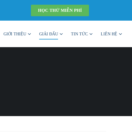
HỌC THỬ MIỄN PHÍ
GIỚI THIỆU
GIẢI ĐẤU
TIN TỨC
LIÊN HỆ