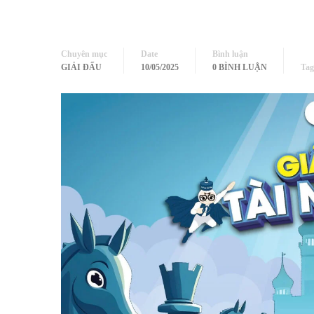
Chuyên mục
Date
Bình luận
GIẢI ĐẤU
10/05/2025
0 BÌNH LUẬN
Tag