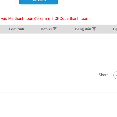
hấn vào Mã thanh toán để xem mã QRCode thanh toán
Giới tính
Đơn vị
Bảng đấu
Lệ
Share: