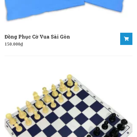
Đồng Phục Cờ Vua Sài Gòn
150.000
₫