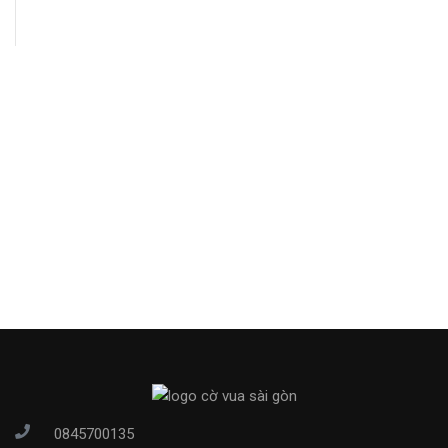
0845700135