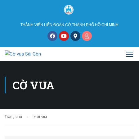
THÀNH VIÊN LIÊN ĐOÀN CỜ THÀNH PHỐ HỒ CHÍ MINH
CỜ VUA
Trang chủ
»
cờ vua