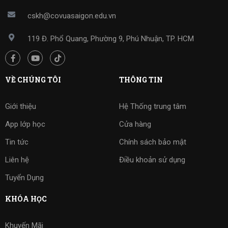
cskh@covuasaigon.edu.vn
119 Đ. Phổ Quang, Phường 9, Phú Nhuận, TP. HCM
VỀ CHÚNG TÔI
THÔNG TIN
Giới thiệu
Hệ Thống trung tâm
App lớp học
Cửa hàng
Tin tức
Chính sách bảo mật
Liên hệ
Điều khoản sử dụng
Tuyển Dụng
KHÓA HỌC
Khuyến Mãi