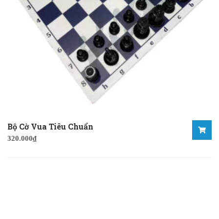
Bộ Cờ Vua Tiêu Chuẩn
320.000
₫