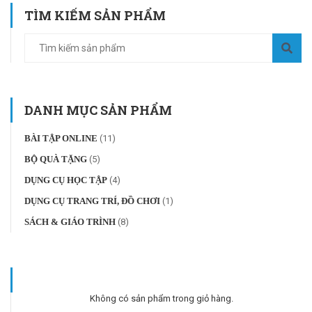
TÌM KIẾM SẢN PHẨM
DANH MỤC SẢN PHẨM
BÀI TẬP ONLINE
(11)
BỘ QUÀ TẶNG
(5)
DỤNG CỤ HỌC TẬP
(4)
DỤNG CỤ TRANG TRÍ, ĐỒ CHƠI
(1)
SÁCH & GIÁO TRÌNH
(8)
Không có sản phẩm trong giỏ hàng.